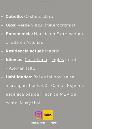
Cabello:
Castaño claro
Ojos:
Verde y azul (heterocromía)
Procedencia:
Nacida en Extremadura,
criada en Asturias
Residencia actual:
Madrid
Idiomas:
Castellano
-
Inglés
(alto)
-
Alemán
(alto)
Habilidades:
Bailes latinos (salsa,
merengue, bachata) | Canto | Esgrima
escénica básica | Técnica MEV de
canto| Muay thai
Instagram IMDb