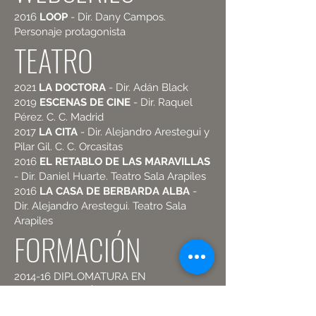
2016
LOOP
- Dir. Dany Campos.
Personaje protagonista
TEATRO
2021
LA DOCTORA
- Dir. Adán Black
2019
ESCENAS DE CINE
- Dir. Raquel
Pérez. C. C. Madrid
2017
LA CITA
- Dir. Alejandro Arestegui y
Pilar Gil. C. C. Orcasitas
2016
EL RETABLO DE LAS MARAVILLAS
- Dir. Daniel Huarte. Teatro Sala Arapiles
2016
LA CASA DE BERBARDA ALBA
-
Dir. Alejandro Arestegui. Teatro Sala
Arapiles
FORMACIÓN
2014-16 DIPLOMATURA EN
INTERPRETACIÓN - UNIR
2009-13 LICENCIADA EN CIENCIAS