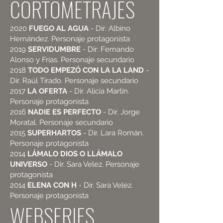
CORTOMETRAJES
2020
FUEGO AL AGUA
- Dir: Albino
Hernández. Personaje protagonista
2019
SERVIDUMBRE
- Dir: Fernando
Alonso y Frías. Personaje secundario
2018
TODO EMPEZÓ CON LA LA LAND
-
Dir. Raúl Tirado. Personaje secundario
2017
LA OFERTA
- Dir. Alicia Martín.
Personaje protagonista
2016
NADIE ES PERFECTO
- Dir. Jorge
Moratal. Personaje secundario
2015
SUPERHARTOS
- Dir. Lara Román.
Personaje protagonista
2014
LÁMALO DIOS O LLÁMALO
UNIVERSO
- Dir. Sara Velez. Personaje
protagonista
2014
ELENA CON H
- Dir. Sara Velez.
Personaje protagonista
WEBSERIES