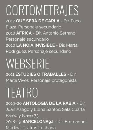
CORTOMETRAJES
2017
QUE SERÁ DE CARLA
- Dir. Paco
Plaza. Personaje secundario
2010
ÁFRICA
- Dir. Antonio Serrano.
Personaje secundario
2010
LA NOIA INVISIBLE
- Dir. Marta
Rodríguez. Personaje secundario
WEBSERIE
2011
ESTUDIES O TRABALLES
- Dir.
Marta Vives. Personaje protagonista
TEATRO
2019-20
ANTOLOGIA DE LA RABIA
- Dir.
Juan Asego y Elena Santos. Sala Cuarta
Pared y Nave 73
2018-19
BARCELONA92
- Dir. Emmanuel
Medina. Teatros Luchana