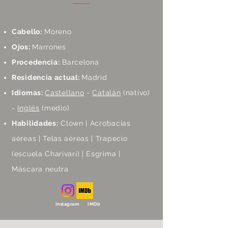
Cabello:
Moreno
Ojos:
Marrones
Procedencia:
Barcelona
Residencia actual:
Madrid
Idiomas:
Castellano
-
Catalán
(nativo)
-
Inglés
(medio)
Habilidades:
Clown | Acrobacias
aéreas | Telas aéreas | Trapecio
(escuela Charivari) | Esgrima |
Máscara neutra
Instagram IMDb