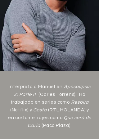
Interpretó a Manuel en
Apocalipsis
Z: Parte II
(Carles Torrens). Ha
trabajado en series como
Respira
(Netflix) y
Costa
(RTL HOLANDA) y
en cortometrajes como
Qué será de
Carla
(Paco Plaza)