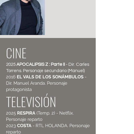
CINE
2025
APOCALIPSIS Z : Parte II
- Dir. Carles
Torrens. Personaje secundario (Manuel)
2016
EL VALS DE LOS SONÁMBULOS
-
Dir. Manuel Aranda. Personaje
protagonista
TELEVISIÓN
2025
RESPIRA
(Temp. 2) - Netflix.
Personaje reparto
2023
COSTA
- RTL HOLANDA. Personaje
reparto