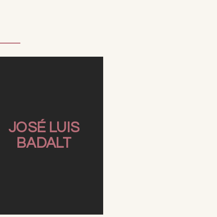
JOSÉ LUIS
BADALT