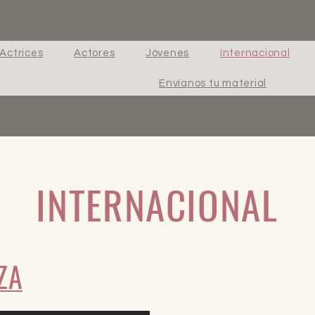
Actrices
Actores
Jóvenes
Internacional
Envíanos tu material
INTERNACIONAL
ZA