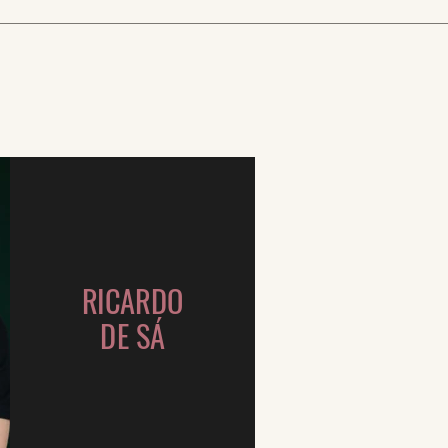
RICARDO
DE SÁ