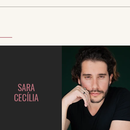
SARA
CECÍLIA