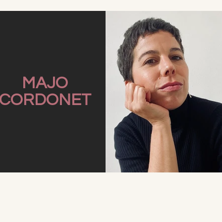
MAJO
CORDONET