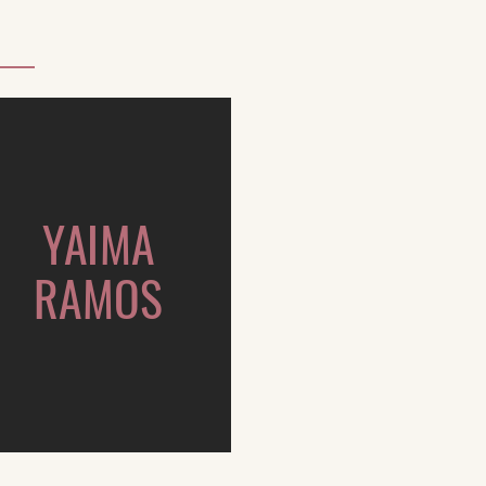
YAIMA
RAMOS