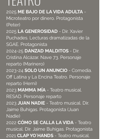
2025
ME BAJO DE LA VIDA ADULTA
-
Microteatro por dinero. Protagonista
(Peter)
2025
LA GENEROSIDAD
- Dir. Xavier
Puchades. Lecturas dramatizadas de la
SGAE. Protagonista
2024-25
DANZAD MALDITOS
- Dir.
Cristina Alcázar. Nave 73. Personaje
reparto (Marinero)
2023-24
SOLO UN ANUNCIO
- Comedia.
Off Latina y La Encina Teatro. Personaje
reparto (Herni)
2023
MAMMA MÍA
- Teatro musical.
RESAD. Personaje reparto
2023
JUAN NADIE
- Teatro musical. Dir.
Jaime Buhigas. Protagonista (Juan
Nadie)
2022
CÓMO SE CALLA LA VIDA
- Teatro
musical. Dir. Jaime Buhigas. Protagonista
2021
CLAP YO´HANDS
- Teatro musical.