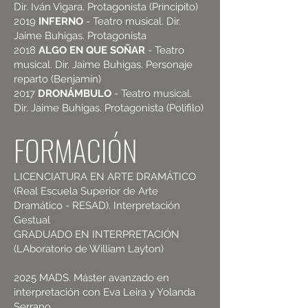
Dir. Iván Vigara. Protagonista (Principito)
2019
INFERNO
- Teatro musical. Dir.
Jaime Buhigas. Protagonista
2018
ALGO EN QUE SOÑAR
- Teatro
musical. Dir. Jaime Buhigas. Personaje
reparto (Benjamín)
2017
DRONÁMBULO
- Teatro musical.
Dir. Jaime Buhigas. Protagonista (Polifilo)
FORMACIÓN
LICENCIATURA EN ARTE DRAMÁTICO
(Real Escuela Superior de Arte
Dramático - RESAD). Interpretación
Gestual
GRADUADO EN INTERPRETACIÓN
(LAboratorio de William Layton)
2025 MADS. Máster avanzado en
interpretación con Eva Leira y Yolanda
Serrano