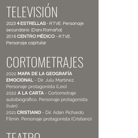
TELEVISIÓN
2023
4 ESTRELLAS
- RTVE. Personaje
secundario (Dani Romaña)
2016
CENTRO MÉDICO
- RTVE.
Personaje capitular
CORTOMETRAJES
2022
MAPA DE LA GEOGRAFÍA
EMOCIONAL
- Dir. Julu Martínez.
Personaje protagonista (Leo)
2022
A LA CARTA
- Cortometraje
autobiográfico. Personaje protagonista
(Iván)
2021
CRISTIANO
- Dir. Adán Pichardo.
Filmin. Personaje protagonista (Cristiano)
​TEATRO