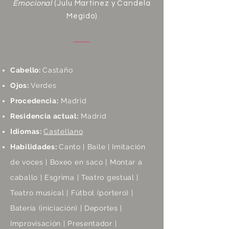
Emocional
(Julu Martínez y Candela
Megido)
Cabello:
Castaño
Ojos:
Verdes
Procedencia:
Madrid
Residencia actual:
Madrid
Idiomas:
Castellano
Habilidades:
Canto | Baile | Imitación
de voces | Boxeo en saco | Montar a
caballo | Esgrima | Teatro gestual |
Teatro musical | Fútbol (portero) |
Batería (iniciación) | Deportes |
Improvisación | Presentador |